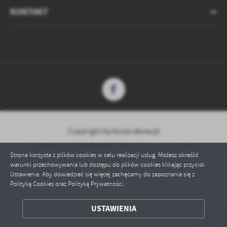
KONTAKT
Copyright by bssierakow.pl
Powered by
2ClickPortal® - Portale nowej generacji
Strona korzysta z plików cookies w celu realizacji usług. Możesz określić
warunki przechowywania lub dostępu do plików cookies klikając przycisk
Ustawienia. Aby dowiedzieć się więcej zachęcamy do zapoznania się z
Polityką Cookies oraz Polityką Prywatności.
ZAPISZ WYBRANE
USTAWIENIA