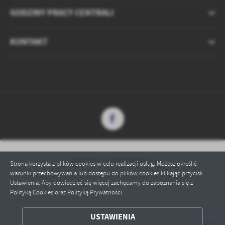
GODZINY PRACY CENTRALI
KONTAKT
Copyright by bssierakow.pl
Strona korzysta z plików cookies w celu realizacji usług. Możesz określić
warunki przechowywania lub dostępu do plików cookies klikając przycisk
Powered by
2ClickPortal® - Portale nowej generacji
Ustawienia. Aby dowiedzieć się więcej zachęcamy do zapoznania się z
Polityką Cookies oraz Polityką Prywatności.
ZAPISZ WYBRANE
USTAWIENIA