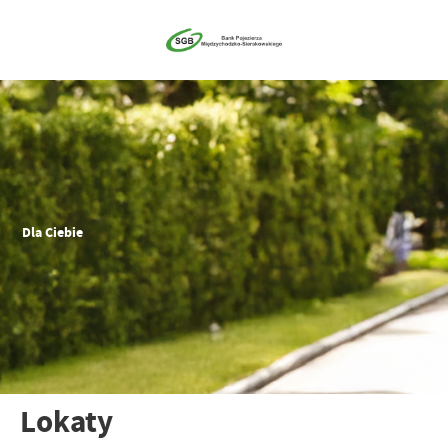
Dla Ciebie
Lokaty