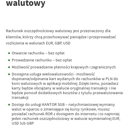
walutowy
Rachunek oszczędnościowy walutowy jest przeznaczony dla
klientów, którzy chcą przechowywać pieniądze i przeprowadzać
rozliczenia w walutach EUR, GBP, USD
Otwarcie rachunku – bez opłat
Prowadzenie rachunku – bez opłat
Możliwość prowadzenie płatności krajowych i zagranicznych
Dostępna usługa wielowalutowości - możliwość
dopinania/odpinania kart wydanych do rachunków w PLN do
kont walutowych w aplikacji mobilnej. Dzięki temu, posiadacz
karty będzie obciążany w walucie oryginalnej transakcji i nie
będzie ponosił dodatkowych kosztów z tytułu przewalutowania
transakcji
Dostęp do usługi KANTOR SGB – natychmiastowej wymiany
walut w oparciu o zmieniające się kursy rynkowe; musisz
posiadać rachunek ROR z dostępem do internetu i co najmniej
jeden rachunek oszczędnościowy w walucie wymienialnej EUR,
USD lub GBP.