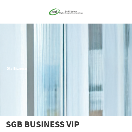
Dla Biznesu
SGB BUSINESS VIP