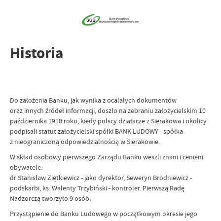
Historia
Do założenia Banku, jak wynika z ocalałych dokumentów
oraz innych źródeł informacji, doszło na zebraniu założycielskim 10
października 1910 roku, kiedy polscy działacze z Sierakowa i okolicy
podpisali statut założycielski spółki BANK LUDOWY - spółka
z nieograniczoną odpowiedzialnością w Sierakowie.
W skład osobowy pierwszego Zarządu Banku weszli znani i cenieni
obywatele:
dr Stanisław Ziętkiewicz - jako dyrektor, Seweryn Brodniewicz -
podskarbi, ks. Walenty Trzybiński - kontroler. Pierwszą Radę
Nadzorczą tworzyło 9 osób.
Przystąpienie do Banku Ludowego w początkowym okresie jego