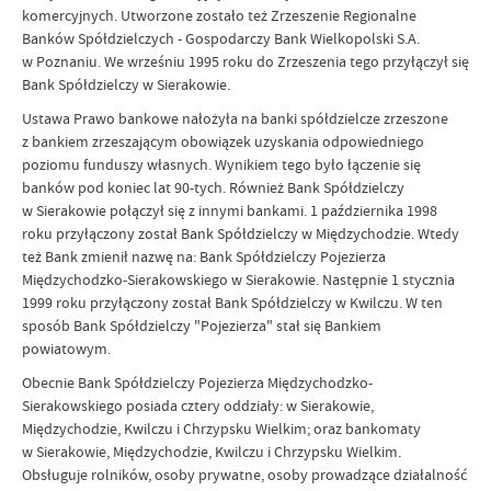
komercyjnych. Utworzone zostało też Zrzeszenie Regionalne
Banków Spółdzielczych - Gospodarczy Bank Wielkopolski S.A.
w Poznaniu. We wrześniu 1995 roku do Zrzeszenia tego przyłączył się
Bank Spółdzielczy w Sierakowie.
Ustawa Prawo bankowe nałożyła na banki spółdzielcze zrzeszone
z bankiem zrzeszającym obowiązek uzyskania odpowiedniego
poziomu funduszy własnych. Wynikiem tego było łączenie się
banków pod koniec lat 90-tych. Również Bank Spółdzielczy
w Sierakowie połączył się z innymi bankami. 1 października 1998
roku przyłączony został Bank Spółdzielczy w Międzychodzie. Wtedy
też Bank zmienił nazwę na: Bank Spółdzielczy Pojezierza
Międzychodzko-Sierakowskiego w Sierakowie. Następnie 1 stycznia
1999 roku przyłączony został Bank Spółdzielczy w Kwilczu. W ten
sposób Bank Spółdzielczy "Pojezierza" stał się Bankiem
powiatowym.
Obecnie Bank Spółdzielczy Pojezierza Międzychodzko-
Sierakowskiego posiada cztery oddziały: w Sierakowie,
Międzychodzie, Kwilczu i Chrzypsku Wielkim; oraz bankomaty
w Sierakowie, Międzychodzie, Kwilczu i Chrzypsku Wielkim.
Obsługuje rolników, osoby prywatne, osoby prowadzące działalność