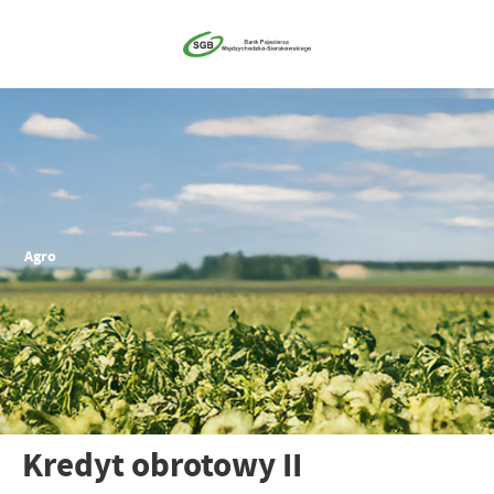
Agro
Kredyt obrotowy II