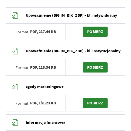
Upoważnienie (BIG IM_BIK_ZBP) - kl. indywidualny
PDF,
217.44 KB
POBIERZ
Format:
Upoważnienie (BIG IM_BIK_ZBP) - kl. instytucjonalny
PDF,
215.34 KB
POBIERZ
Format:
zgody marketingowe
PDF,
181.23 KB
POBIERZ
Format:
Informacja finansowa