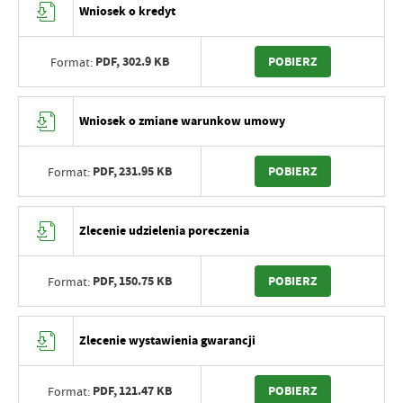
Wniosek o kredyt
PDF,
302.9 KB
POBIERZ
Format:
Wniosek o zmiane warunkow umowy
PDF,
231.95 KB
POBIERZ
Format:
Zlecenie udzielenia poreczenia
PDF,
150.75 KB
POBIERZ
Format:
Zlecenie wystawienia gwarancji
PDF,
121.47 KB
POBIERZ
Format: